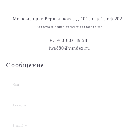
Москва, пр-т Вернадского, д.101, стр.1, оф.202
*Встреча в офисе требует согласования
+7 960 602 89 98
iwa880@yandex.ru
Сообщение
Имя
Телефон
E-mail *