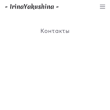
- IrinaYakushina -
Контакты