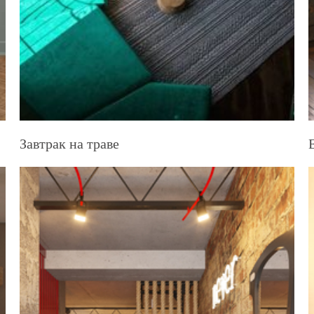
Завтрак на траве