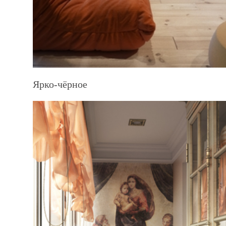
Ярко-чёрное