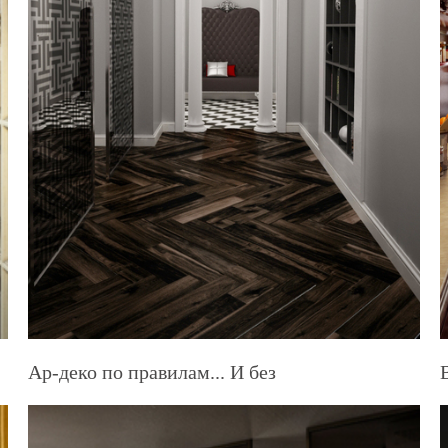
Ар-деко по правилам... И без