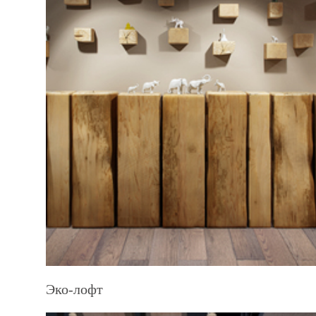
Эко-лофт