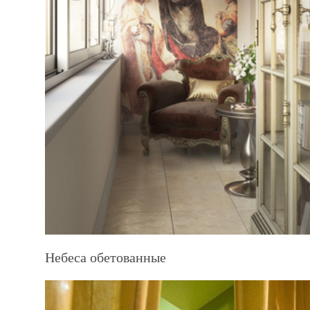
Небеса обетованные