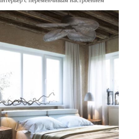
Интерьер с переменчивым настроением