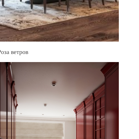
Роза ветров