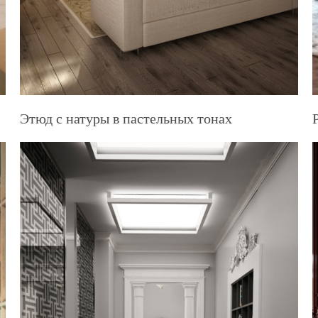
Этюд с натуры в пастельных тонах