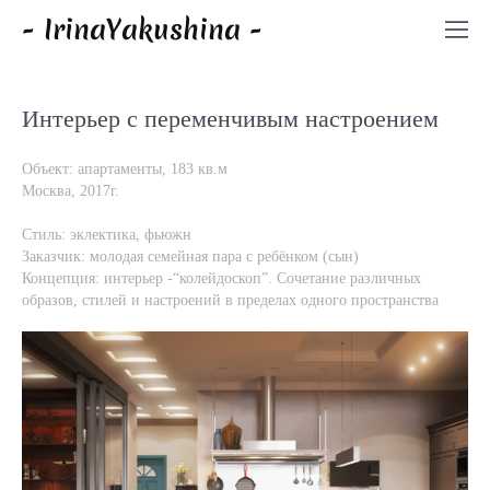
- IrinaYakushina -
Интерьер с переменчивым настроением
Объект: апартаменты, 183 кв.м
Москва, 2017г.
Стиль: эклектика, фьюжн
Заказчик: молодая семейная пара с ребёнком (сын)
Концепция: интерьер -“колейдоскоп”. Сочетание различных
образов, стилей и настроений в пределах одного пространства