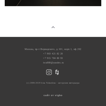
Москва, пр-т Вернадского, д.101, корп.1, оф.202
+7 903 421 82 20
+7 915 784 80 93
iwa880@yandex.ru
(с) 2006-2019 Irina Yakushina - авторские интерьеры
сайт от vigbo