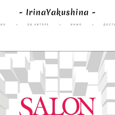
- IrinaYakushina -
ЛИО
•
ОБ АВТОРЕ
•
ИНФО
•
ДОСТ